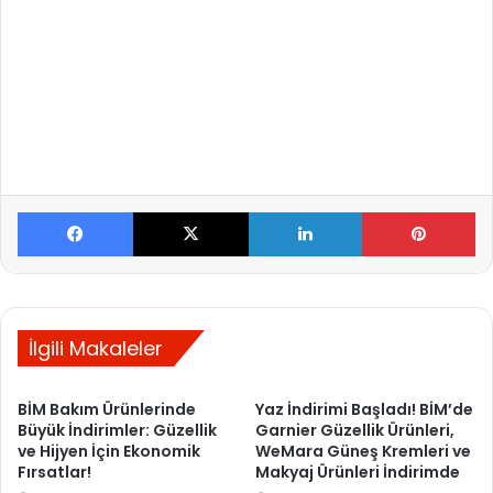
Facebook
X
LinkedIn
Pinterest
İlgili Makaleler
BİM Bakım Ürünlerinde
Yaz İndirimi Başladı! BİM’de
Büyük İndirimler: Güzellik
Garnier Güzellik Ürünleri,
ve Hijyen İçin Ekonomik
WeMara Güneş Kremleri ve
Fırsatlar!
Makyaj Ürünleri İndirimde