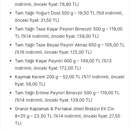
indirimli, önceki fiyat: 78,80 TL)
Tam Yağlı Yoğurt Dost 500 g – 19,50 TL (%9 indirimli,
önceki fiyat: 21,50 TL)
Tam Yağlı Taze Kaşar Peyniri Binevzir 500 g – 119,00
TL (%14 indirimli, önceki fiyat: 139,00 TL)
Tam Yağlı Taze Beyaz Peynir Aknaz 650 g – 105,00 TL
(%16 indirimli, önceki fiyat: 125,00 TL)
Tam Yağlı Kaşar Peyniri 600 g – 149,00 TL (%13
indirimli, önceki fiyat: 172,00 TL)
Kaymak Kerem 200 g – 52,00 TL (%11 indirimli, önceki
fiyat: 59,00 TL)
Tam Yağlı Eritme Peyniri Binevzir 500 g – 119,00 TL
(%14 indirimli, önceki fiyat: 139,00 TL)
Granül Kaplamalı & Portakal Jöleli Bisküvi Eti Cin
8×25 g – 23,50 TL (%14 indirimli, önceki fiyat: 27,50
TL)