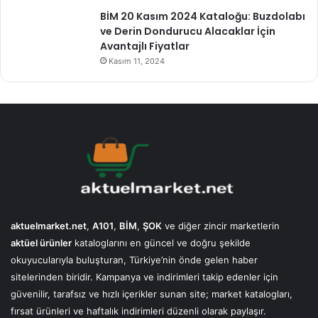
BİM 20 Kasım 2024 Kataloğu: Buzdolabı
ve Derin Dondurucu Alacaklar İçin
Avantajlı Fiyatlar
Kasım 11, 2024
aktuelmarket.net
,
A101
,
BİM
,
ŞOK
ve diğer zincir marketlerin
aktüel ürünler
kataloglarını en güncel ve doğru şekilde
okuyucularıyla buluşturan, Türkiye’nin önde gelen haber
sitelerinden biridir. Kampanya ve indirimleri takip edenler için
güvenilir, tarafsız ve hızlı içerikler sunan site; market katalogları,
fırsat ürünleri ve haftalık indirimleri düzenli olarak paylaşır.