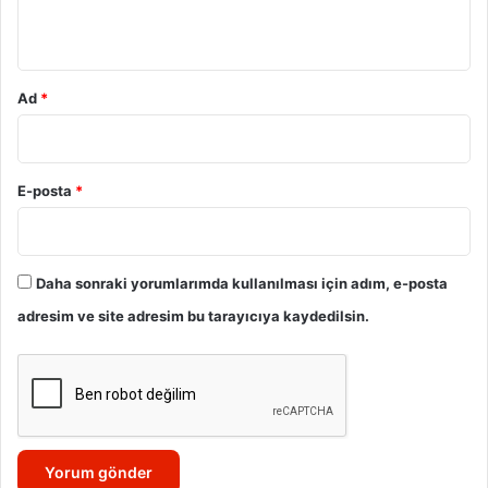
*
Ad
*
E-posta
*
Daha sonraki yorumlarımda kullanılması için adım, e-posta
adresim ve site adresim bu tarayıcıya kaydedilsin.