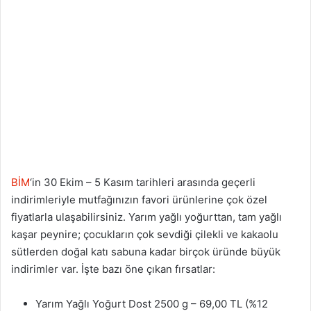
BİM
‘in 30 Ekim – 5 Kasım tarihleri arasında geçerli
indirimleriyle mutfağınızın favori ürünlerine çok özel
fiyatlarla ulaşabilirsiniz. Yarım yağlı yoğurttan, tam yağlı
kaşar peynire; çocukların çok sevdiği çilekli ve kakaolu
sütlerden doğal katı sabuna kadar birçok üründe büyük
indirimler var. İşte bazı öne çıkan fırsatlar:
Yarım Yağlı Yoğurt Dost 2500 g – 69,00 TL (%12