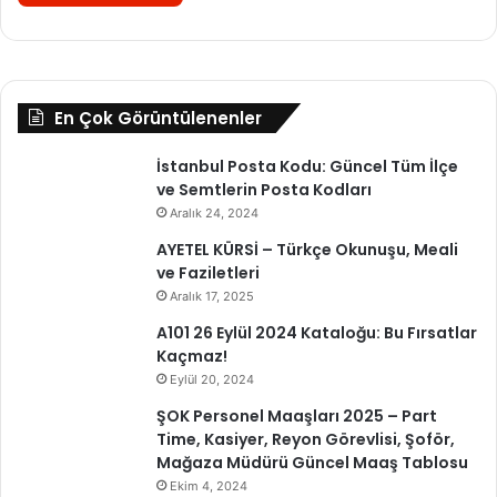
En Çok Görüntülenenler
İstanbul Posta Kodu: Güncel Tüm İlçe
ve Semtlerin Posta Kodları
Aralık 24, 2024
AYETEL KÜRSİ – Türkçe Okunuşu, Meali
ve Faziletleri
Aralık 17, 2025
A101 26 Eylül 2024 Kataloğu: Bu Fırsatlar
Kaçmaz!
Eylül 20, 2024
ŞOK Personel Maaşları 2025 – Part
Time, Kasiyer, Reyon Görevlisi, Şoför,
Mağaza Müdürü Güncel Maaş Tablosu
Ekim 4, 2024