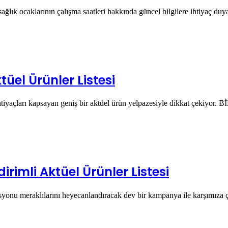
ağlık ocaklarının çalışma saatleri hakkında güncel bilgilere ihtiyaç duy
üel Ürünler Listesi
ihtiyaçları kapsayan geniş bir aktüel ürün yelpazesiyle dikkat çekiyor.
irimli Aktüel Ürünler Listesi
rasyonu meraklılarını heyecanlandıracak dev bir kampanya ile karşımız