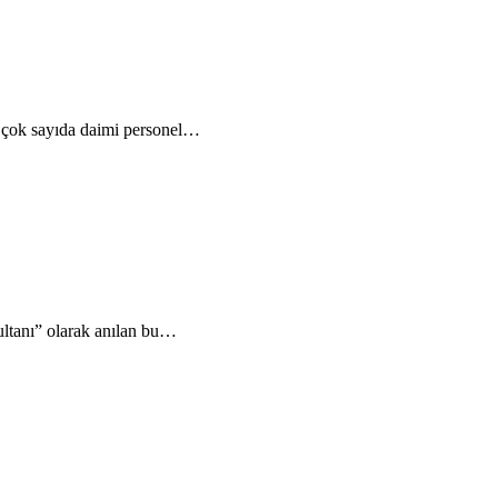
z çok sayıda daimi personel…
sultanı” olarak anılan bu…