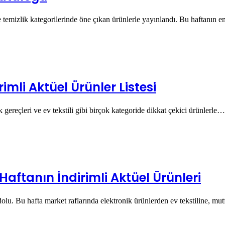
temizlik kategorilerinde öne çıkan ürünlerle yayınlandı. Bu haftanın 
imli Aktüel Ürünler Listesi
gereçleri ve ev tekstili gibi birçok kategoride dikkat çekici ürünlerle…
Haftanın İndirimli Aktüel Ürünleri
dolu. Bu hafta market raflarında elektronik ürünlerden ev tekstiline, m