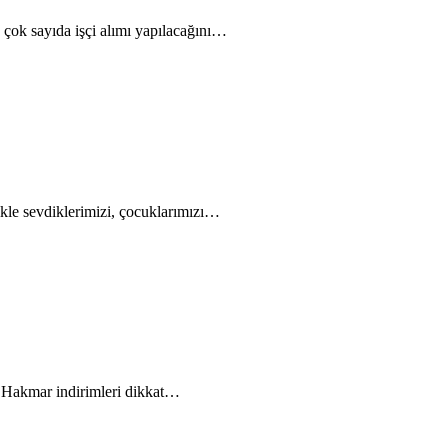
 çok sayıda işçi alımı yapılacağını…
likle sevdiklerimizi, çocuklarımızı…
e Hakmar indirimleri dikkat…