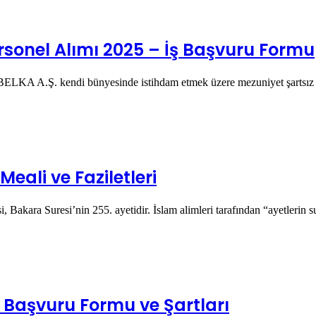
rsonel Alımı 2025 – İş Başvuru Formu
an BELKA A.Ş. kendi bünyesinde istihdam etmek üzere mezuniyet şartsı
eali ve Faziletleri
i, Bakara Suresi’nin 255. ayetidir. İslam alimleri tarafından “ayetlerin 
– Başvuru Formu ve Şartları