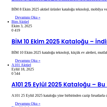
BİM 8 Ekim 2025 aktüel ürünler kataloğu teknoloji, mobilya ve 
Devamını Oku »
Bim Aktüel
Ekim 3, 2025
0
419
BİM 10 Ekim 2025 Kataloğu – İndir
BİM 10 Ekim 2025 kataloğu teknoloji, küçük ev aletleri, mutfak 
Devamını Oku »
A101 Aktüel
Eylül 18, 2025
0
544
A101 25 Eylül 2025 Kataloğu – Bu 
A101 25 Eylül 2025 kataloğu yine birbirinden cazip fırsatlarla 
Devamını Oku »