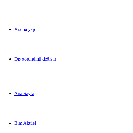
Arama yap ...
Dış görünümü değiştir
Ana Sayfa
Bim Aktüel