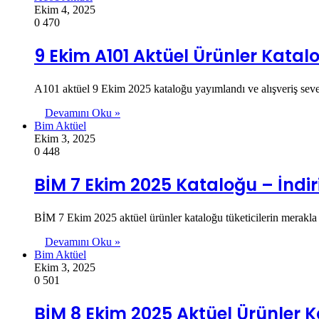
Ekim 4, 2025
0
470
9 Ekim A101 Aktüel Ürünler Katal
A101 aktüel 9 Ekim 2025 kataloğu yayımlandı ve alışveriş sever
Devamını Oku »
Bim Aktüel
Ekim 3, 2025
0
448
BİM 7 Ekim 2025 Kataloğu – İndir
BİM 7 Ekim 2025 aktüel ürünler kataloğu tüketicilerin merakla be
Devamını Oku »
Bim Aktüel
Ekim 3, 2025
0
501
BİM 8 Ekim 2025 Aktüel Ürünler 