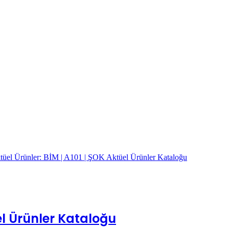
üel Ürünler Kataloğu