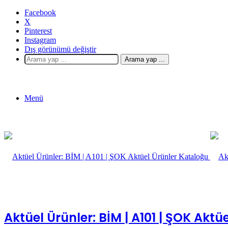
Facebook
X
Pinterest
Instagram
Dış görünümü değiştir
Arama yap ...
Menü
Aktüel Ürünler: BİM | A101 | ŞOK Akt