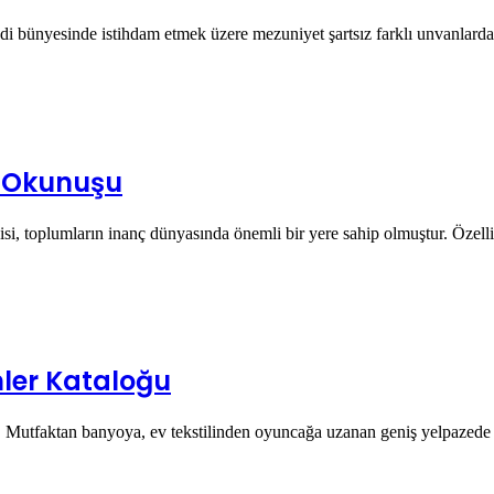
ndi bünyesinde istihdam etmek üzere mezuniyet şartsız farklı unvanlarda
a Okunuşu
kisi, toplumların inanç dünyasında önemli bir yere sahip olmuştur. Özel
ler Kataloğu
a. Mutfaktan banyoya, ev tekstilinden oyuncağa uzanan geniş yelpazed