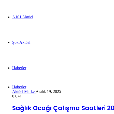
A101 Aktüel
Şok Aktüel
Haberler
Haberler
Aktüel Market
Aralık 19, 2025
0
674
Sağlık Ocağı Çalışma Saatleri 202