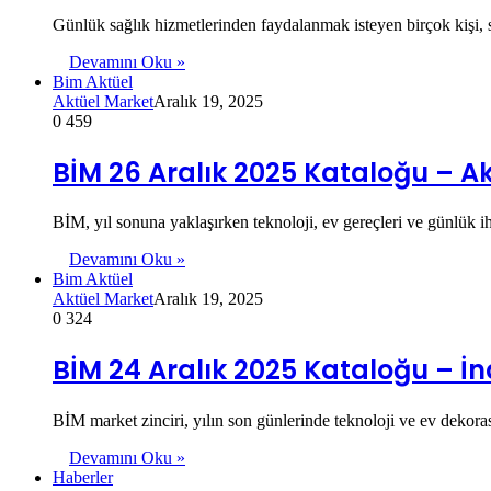
Günlük sağlık hizmetlerinden faydalanmak isteyen birçok kişi, s
Devamını Oku »
Bim Aktüel
Aktüel Market
Aralık 19, 2025
0
459
BİM 26 Aralık 2025 Kataloğu – Akt
BİM, yıl sonuna yaklaşırken teknoloji, ev gereçleri ve günlük 
Devamını Oku »
Bim Aktüel
Aktüel Market
Aralık 19, 2025
0
324
BİM 24 Aralık 2025 Kataloğu – İnd
BİM market zinciri, yılın son günlerinde teknoloji ve ev deko
Devamını Oku »
Haberler