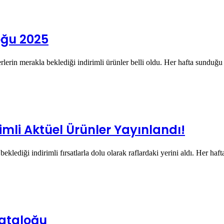
oğu 2025
lerin merakla beklediği indirimli ürünler belli oldu. Her hafta sunduğu
imli Aktüel Ürünler Yayınlandı!
klediği indirimli fırsatlarla dolu olarak raflardaki yerini aldı. Her ha
Kataloğu