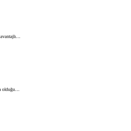
 avantajlı…
fta olduğu…