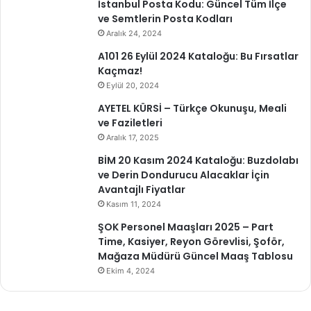
İstanbul Posta Kodu: Güncel Tüm İlçe
ve Semtlerin Posta Kodları
Aralık 24, 2024
A101 26 Eylül 2024 Kataloğu: Bu Fırsatlar
Kaçmaz!
Eylül 20, 2024
AYETEL KÜRSİ – Türkçe Okunuşu, Meali
ve Faziletleri
Aralık 17, 2025
BİM 20 Kasım 2024 Kataloğu: Buzdolabı
ve Derin Dondurucu Alacaklar İçin
Avantajlı Fiyatlar
Kasım 11, 2024
ŞOK Personel Maaşları 2025 – Part
Time, Kasiyer, Reyon Görevlisi, Şoför,
Mağaza Müdürü Güncel Maaş Tablosu
Ekim 4, 2024