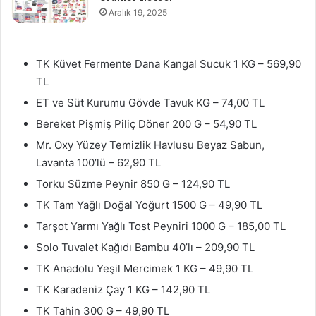
Aralık 19, 2025
TK Küvet Fermente Dana Kangal Sucuk 1 KG – 569,90
TL
ET ve Süt Kurumu Gövde Tavuk KG – 74,00 TL
Bereket Pişmiş Piliç Döner 200 G – 54,90 TL
Mr. Oxy Yüzey Temizlik Havlusu Beyaz Sabun,
Lavanta 100’lü – 62,90 TL
Torku Süzme Peynir 850 G – 124,90 TL
TK Tam Yağlı Doğal Yoğurt 1500 G – 49,90 TL
Tarşot Yarmı Yağlı Tost Peyniri 1000 G – 185,00 TL
Solo Tuvalet Kağıdı Bambu 40’lı – 209,90 TL
TK Anadolu Yeşil Mercimek 1 KG – 49,90 TL
TK Karadeniz Çay 1 KG – 142,90 TL
TK Tahin 300 G – 49,90 TL