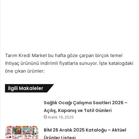
Tarım Kredi Market bu hafta göze çarpan birçok temel
ihtiyaç ürününü indirimli fiyatlarla sunuyor. İşte katalogdaki
öne çıkan ürünler:
İlgili Makaleler
Sağlık Ocağı Çalışma Saatleri 2026 –
Açılış, Kapanış ve Tatil Günleri
Aralık 19, 2025
BİM 26 Aralık 2025 Kataloğu – Aktüel
Ürünler Listesi