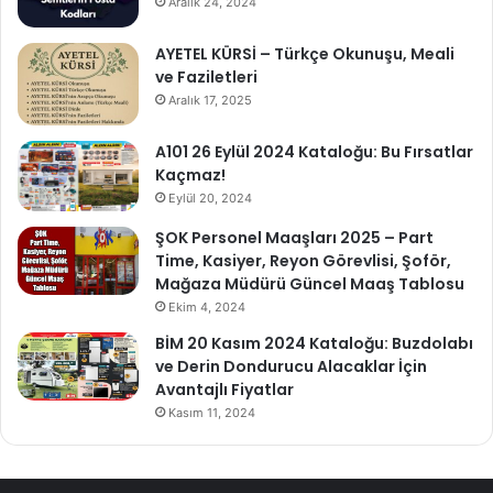
Aralık 24, 2024
AYETEL KÜRSİ – Türkçe Okunuşu, Meali
ve Faziletleri
Aralık 17, 2025
A101 26 Eylül 2024 Kataloğu: Bu Fırsatlar
Kaçmaz!
Eylül 20, 2024
ŞOK Personel Maaşları 2025 – Part
Time, Kasiyer, Reyon Görevlisi, Şoför,
Mağaza Müdürü Güncel Maaş Tablosu
Ekim 4, 2024
BİM 20 Kasım 2024 Kataloğu: Buzdolabı
ve Derin Dondurucu Alacaklar İçin
Avantajlı Fiyatlar
Kasım 11, 2024