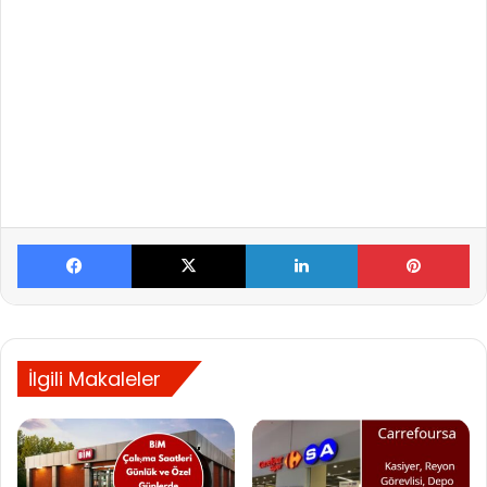
Facebook
X
LinkedIn
Pinterest
İlgili Makaleler