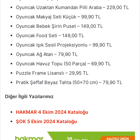
Oyuncak Uzaktan Kumandalı Pilli Araba – 229,00 TL
Oyuncak Makyaj Seti Küçük – 99,90 TL
Oyuncak Bebek Şirin Puset – 149,00 TL
Oyuncak Food Seti – 149,00 TL
Oyuncak Işık Sesli Projeksiyonlu – 99,90 TL
Oyuncak Ağ Atan – 79,90 TL
Oyuncak Havuz Topu (50 Parça) – 69,90 TL
Puzzle Frame Lisanslı – 29,95 TL
Pratik Şeffaf Beyaz Tahta (50×70 cm) – 79,90 TL
Diğer İlgili Yazılarımız
HAKMAR 4 Ekim 2024 Kataloğu
ŞOK 5 Ekim 2024 Kataloğu