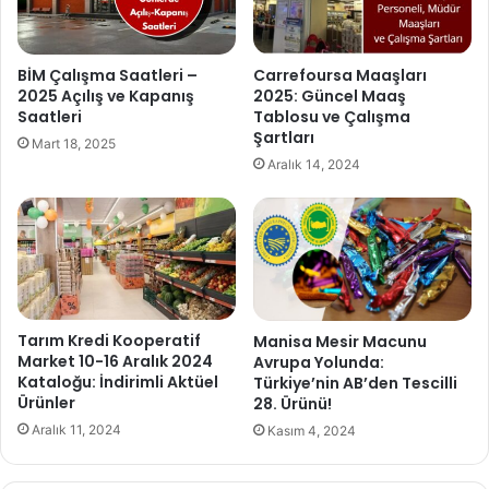
BİM Çalışma Saatleri –
Carrefoursa Maaşları
2025 Açılış ve Kapanış
2025: Güncel Maaş
Saatleri
Tablosu ve Çalışma
Şartları
Mart 18, 2025
Aralık 14, 2024
Tarım Kredi Kooperatif
Manisa Mesir Macunu
Market 10-16 Aralık 2024
Avrupa Yolunda:
Kataloğu: İndirimli Aktüel
Türkiye’nin AB’den Tescilli
Ürünler
28. Ürünü!
Aralık 11, 2024
Kasım 4, 2024