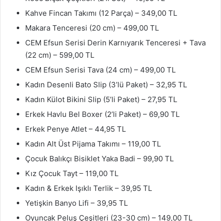
Kahve Fincan Takımı (12 Parça) – 349,00 TL
Makara Tenceresi (20 cm) – 499,00 TL
CEM Efsun Serisi Derin Karnıyarık Tenceresi + Tava
(22 cm) – 599,00 TL
CEM Efsun Serisi Tava (24 cm) – 499,00 TL
Kadın Desenli Bato Slip (3’lü Paket) – 32,95 TL
Kadın Külot Bikini Slip (5’li Paket) – 27,95 TL
Erkek Havlu Bel Boxer (2’li Paket) – 69,90 TL
Erkek Penye Atlet – 44,95 TL
Kadın Alt Üst Pijama Takımı – 119,00 TL
Çocuk Balıkçı Bisiklet Yaka Badi – 99,90 TL
Kız Çocuk Tayt – 119,00 TL
Kadın & Erkek Işıklı Terlik – 39,95 TL
Yetişkin Banyo Lifi – 39,95 TL
Oyuncak Peluş Çeşitleri (23-30 cm) – 149,00 TL