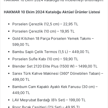
HAKMAR 10 Ekim 2024 Kataloğu Aktüel Ürünler Listesi
Porselen Çerezlik (12,5 cm) – 22,95 TL
Porselen Çerezlik (10 cm) – 19,95 TL
Gold Kitchen 18 Parça Porselen Yemek Takımı –
599,00 TL
Bambu Saplı Çelik Termos (1,5 L) – 449,00 TL
Porselen Sufle Kabı (10 cm) – 59,90 TL
Blender Set 2120 Elite Plus (1500 W) – 1499,00 TL
Sarex Türk Kahve Makinesi (360° Dönebilen Taban) –
499,00 TL
Bambum Cam Kapaklı Ayaklı Kek Fanusu (30 cm) –
449,00 TL
LAV Meşrubat Bardağı (6’lı Set) – 199,00 TL
Rooc Bıçak Çeşitleri (2’li Set) – 49,95 TL