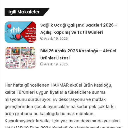
İlgili Makaleler
Sağlık Ocağı Çalışma Saatleri 2026 –
Açılış, Kapanış ve Tatil Günleri
Aralık 19, 2025
BİM 26 Aralık 2025 Kataloğu – Aktüel
Ürünler Listesi
Aralık 19, 2025
Her hafta güncellenen HAKMAR aktüel ürün kataloğu,
kaliteli ürünleri uygun fiyatlarla tüketicilere sunma
misyonunu sürdürüyor. Ev dekorasyonu ve mutfak
gereçlerinden çocuk oyuncaklarına kadar pek çok farklı
ürün grubunu bu katalogda bulmak mümkün.
Kaçırılmayacak fırsatlar için yazımızın devamında yer alan
HAKMAR 10 Ekim 2024 Kataloğu’nu incelemeyi unutmayın!