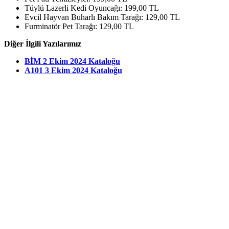
Tüylü Lazerli Kedi Oyuncağı: 199,00 TL
Evcil Hayvan Buharlı Bakım Tarağı: 129,00 TL
Furminatör Pet Tarağı: 129,00 TL
Diğer İlgili Yazılarımız
BİM 2 Ekim 2024 Kataloğu
A101 3 Ekim 2024 Kataloğu