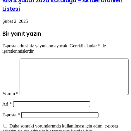
BİM 4 Şubat 2025 Kataloğu – Aktüel Ürünleri
Listesi
Şubat 2, 2025
Bir yanıt yazın
E-posta adresiniz yayınlanmayacak.
Gerekli alanlar
*
ile
işaretlenmişlerdir
Yorum
*
Ad
*
E-posta
*
Daha sonraki yorumlarımda kullanılması için adım, e-posta