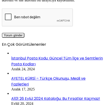
adresim ve site adresim bu tarayıcıya kaydedilsin.
En Çok Görüntülenenler
İstanbul Posta Kodu: Güncel Tüm İlçe ve Semtlerin
Posta Kodları
Aralık 24, 2024
AYETEL KÜRSİ – Türkçe Okunuşu, Meali ve
Faziletleri
Aralık 17, 2025
A101 26 Eylül 2024 Kataloğu: Bu Fırsatlar Kaçmaz!
Eylül 20, 2024