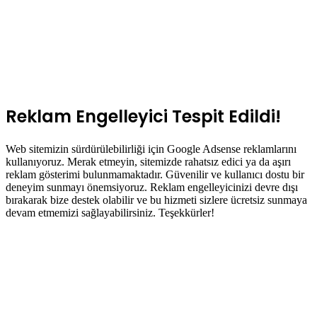
Reklam Engelleyici Tespit Edildi!
Web sitemizin sürdürülebilirliği için Google Adsense reklamlarını
kullanıyoruz. Merak etmeyin, sitemizde rahatsız edici ya da aşırı
reklam gösterimi bulunmamaktadır. Güvenilir ve kullanıcı dostu bir
deneyim sunmayı önemsiyoruz. Reklam engelleyicinizi devre dışı
bırakarak bize destek olabilir ve bu hizmeti sizlere ücretsiz sunmaya
devam etmemizi sağlayabilirsiniz. Teşekkürler!