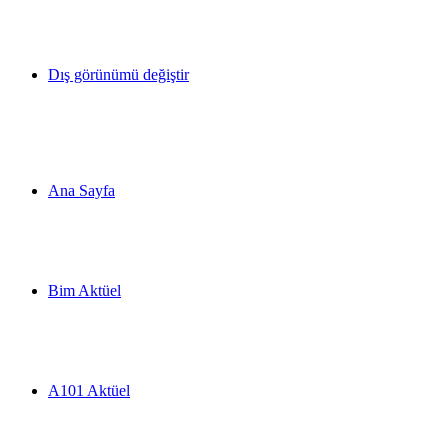
Dış görünümü değiştir
Ana Sayfa
Bim Aktüel
A101 Aktüel