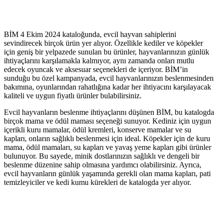
BİM 4 Ekim 2024 kataloğunda, evcil hayvan sahiplerini
sevindirecek birçok ürün yer alıyor. Özellikle kediler ve köpekler
için geniş bir yelpazede sunulan bu ürünler, hayvanlarınızın günlük
ihtiyaçlarını karşılamakla kalmıyor, aynı zamanda onları mutlu
edecek oyuncak ve aksesuar seçenekleri de içeriyor. BİM’in
sunduğu bu özel kampanyada, evcil hayvanlarınızın beslenmesinden
bakımına, oyunlarından rahatlığına kadar her ihtiyacını karşılayacak
kaliteli ve uygun fiyatlı ürünler bulabilirsiniz.
Evcil hayvanların beslenme ihtiyaçlarını düşünen BİM, bu katalogda
birçok mama ve ödül maması seçeneği sunuyor. Kediniz için uygun
içerikli kuru mamalar, ödül kremleri, konserve mamalar ve su
kapları, onların sağlıklı beslenmesi için ideal. Köpekler için de kuru
mama, ödül mamaları, su kapları ve yavaş yeme kapları gibi ürünler
bulunuyor. Bu sayede, minik dostlarınızın sağlıklı ve dengeli bir
beslenme düzenine sahip olmasına yardımcı olabilirsiniz. Ayrıca,
evcil hayvanların günlük yaşamında gerekli olan mama kapları, pati
temizleyiciler ve kedi kumu kürekleri de katalogda yer alıyor.