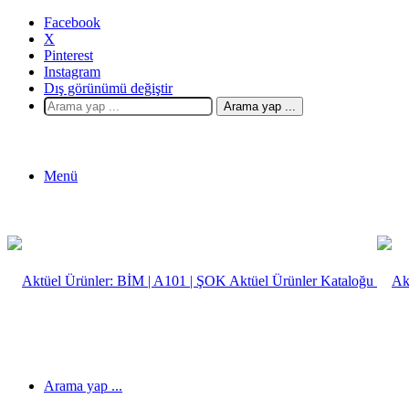
Facebook
X
Pinterest
Instagram
Dış görünümü değiştir
Arama yap ...
Menü
Arama yap ...