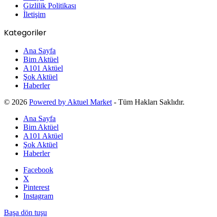
Gizlilik Politikası
İletişim
Kategoriler
Ana Sayfa
Bim Aktüel
A101 Aktüel
Şok Aktüel
Haberler
© 2026
Powered by Aktuel Market
- Tüm Hakları Saklıdır.
Ana Sayfa
Bim Aktüel
A101 Aktüel
Şok Aktüel
Haberler
Facebook
X
Pinterest
Instagram
Başa dön tuşu