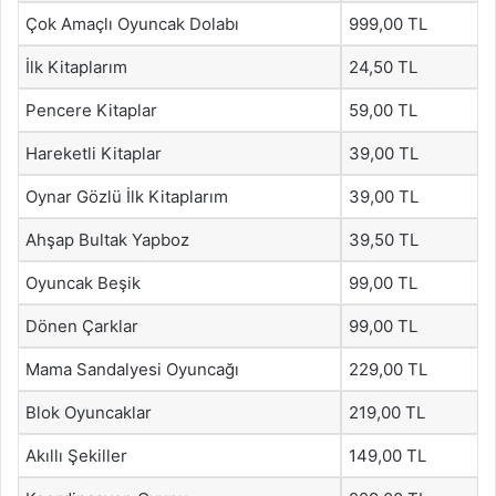
Çok Amaçlı Oyuncak Dolabı
999,00 TL
İlk Kitaplarım
24,50 TL
Pencere Kitaplar
59,00 TL
Hareketli Kitaplar
39,00 TL
Oynar Gözlü İlk Kitaplarım
39,00 TL
Ahşap Bultak Yapboz
39,50 TL
Oyuncak Beşik
99,00 TL
Dönen Çarklar
99,00 TL
Mama Sandalyesi Oyuncağı
229,00 TL
Blok Oyuncaklar
219,00 TL
Akıllı Şekiller
149,00 TL