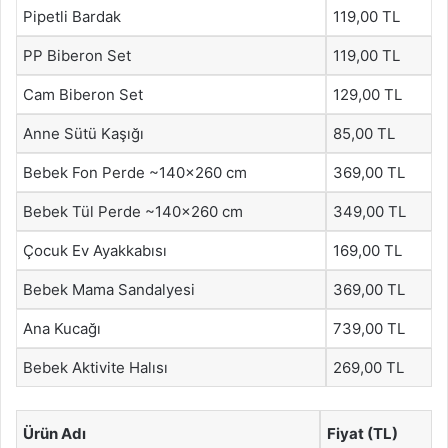
Pipetli Bardak
119,00 TL
PP Biberon Set
119,00 TL
Cam Biberon Set
129,00 TL
Anne Sütü Kaşığı
85,00 TL
Bebek Fon Perde ~140×260 cm
369,00 TL
Bebek Tül Perde ~140×260 cm
349,00 TL
Çocuk Ev Ayakkabısı
169,00 TL
Bebek Mama Sandalyesi
369,00 TL
Ana Kucağı
739,00 TL
Bebek Aktivite Halısı
269,00 TL
Ürün Adı
Fiyat (TL)