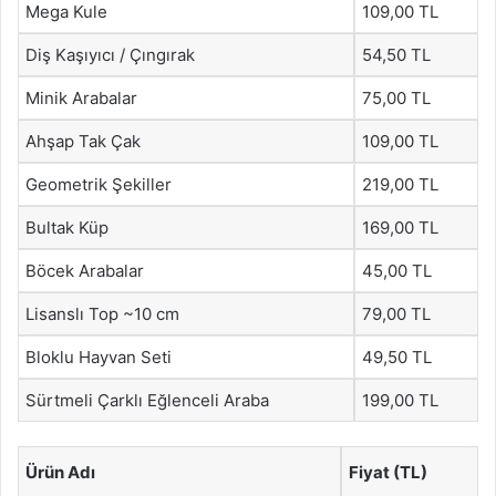
Mega Kule
109,00 TL
Diş Kaşıyıcı / Çıngırak
54,50 TL
Minik Arabalar
75,00 TL
Ahşap Tak Çak
109,00 TL
Geometrik Şekiller
219,00 TL
Bultak Küp
169,00 TL
Böcek Arabalar
45,00 TL
Lisanslı Top ~10 cm
79,00 TL
Bloklu Hayvan Seti
49,50 TL
Sürtmeli Çarklı Eğlenceli Araba
199,00 TL
Ürün Adı
Fiyat (TL)