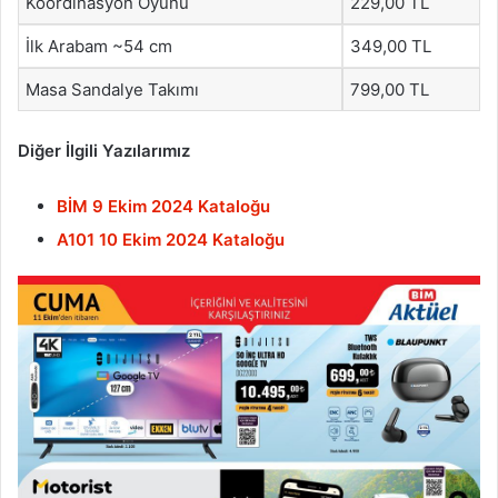
Koordinasyon Oyunu
229,00 TL
İlk Arabam ~54 cm
349,00 TL
Masa Sandalye Takımı
799,00 TL
Diğer İlgili Yazılarımız
BİM 9 Ekim 2024 Kataloğu
A101 10 Ekim 2024 Kataloğu