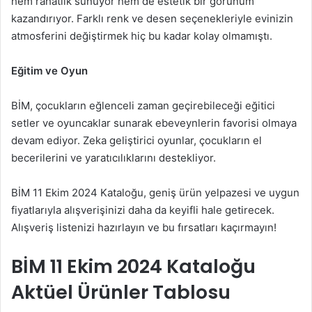
hem rahatlık sunuyor hem de estetik bir görünüm
kazandırıyor. Farklı renk ve desen seçenekleriyle evinizin
atmosferini değiştirmek hiç bu kadar kolay olmamıştı.
Eğitim ve Oyun
BİM, çocukların eğlenceli zaman geçirebileceği eğitici
setler ve oyuncaklar sunarak ebeveynlerin favorisi olmaya
devam ediyor. Zeka geliştirici oyunlar, çocukların el
becerilerini ve yaratıcılıklarını destekliyor.
BİM 11 Ekim 2024 Kataloğu, geniş ürün yelpazesi ve uygun
fiyatlarıyla alışverişinizi daha da keyifli hale getirecek.
Alışveriş listenizi hazırlayın ve bu fırsatları kaçırmayın!
BİM 11 Ekim 2024 Kataloğu
Aktüel Ürünler Tablosu