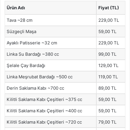
Ürün Adı
Fiyat (TL)
Tava ~28 cm
229,00 TL
Süzgeçli Maşa
59,00 TL
Ayaklı Patisserie ~32 cm
229,00 TL
Linka Su Bardağı ~380 cc
99,00 TL
Şelale Çay Bardağı
129,00 TL
Linka Meşrubat Bardağı ~500 cc
119,00 TL
Derin Saklama Kabı ~700 cc
89,00 TL
Kilitli Saklama Kabı Çeşitleri ~375 cc
59,00 TL
Kilitli Saklama Kabı Çeşitleri ~400 cc
59,00 TL
Kilitli Saklama Kabı Çeşitleri ~720 cc
79,00 TL