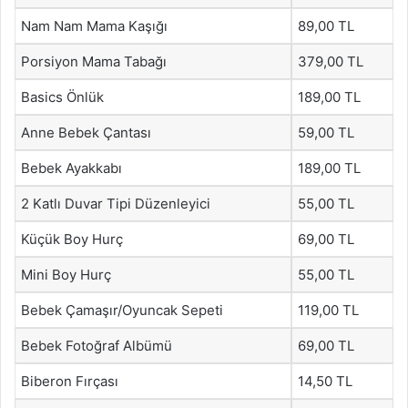
Nam Nam Mama Kaşığı
89,00 TL
Porsiyon Mama Tabağı
379,00 TL
Basics Önlük
189,00 TL
Anne Bebek Çantası
59,00 TL
Bebek Ayakkabı
189,00 TL
2 Katlı Duvar Tipi Düzenleyici
55,00 TL
Küçük Boy Hurç
69,00 TL
Mini Boy Hurç
55,00 TL
Bebek Çamaşır/Oyuncak Sepeti
119,00 TL
Bebek Fotoğraf Albümü
69,00 TL
Biberon Fırçası
14,50 TL