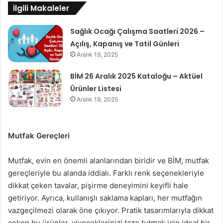
İlgili Makaleler
Sağlık Ocağı Çalışma Saatleri 2026 –
Açılış, Kapanış ve Tatil Günleri
Aralık 19, 2025
BİM 26 Aralık 2025 Kataloğu – Aktüel
Ürünler Listesi
Aralık 19, 2025
Mutfak Gereçleri
Mutfak, evin en önemli alanlarından biridir ve BİM, mutfak
gereçleriyle bu alanda iddialı. Farklı renk seçenekleriyle
dikkat çeken tavalar, pişirme deneyimini keyifli hale
getiriyor. Ayrıca, kullanışlı saklama kapları, her mutfağın
vazgeçilmezi olarak öne çıkıyor. Pratik tasarımlarıyla dikkat
çeken bu ürünler, yiyeceklerinizi taze tutmak için ideal bir