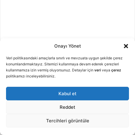
Onayı Yönet
Veri politikasındaki amaçlarla sınırlı ve mevzuata uygun şekilde çerez
konumlandırmaktayız. Sitemizi kullanmaya devam ederek çerezleri
kullanmamıza izin vermiş oluyorsunuz. Detaylar için
veri
veya
çerez
politikamızı inceleyebilirsiniz.
Kabul et
Reddet
Tercihleri görüntüle