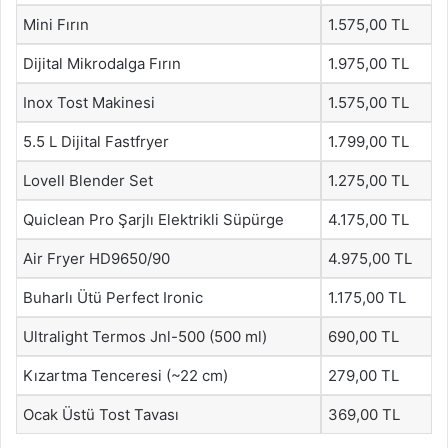
Mini Fırın
1.575,00 TL
Dijital Mikrodalga Fırın
1.975,00 TL
Inox Tost Makinesi
1.575,00 TL
5.5 L Dijital Fastfryer
1.799,00 TL
Lovell Blender Set
1.275,00 TL
Quiclean Pro Şarjlı Elektrikli Süpürge
4.175,00 TL
Air Fryer HD9650/90
4.975,00 TL
Buharlı Ütü Perfect Ironic
1.175,00 TL
Ultralight Termos Jnl-500 (500 ml)
690,00 TL
Kızartma Tenceresi (~22 cm)
279,00 TL
Ocak Üstü Tost Tavası
369,00 TL