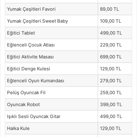
Yumak Çeşitleri Favori
89,00 TL
Yumak Çeşitleri Sweet Baby
109,00 TL
Eğitici Tablet
499,00 TL
Eğlenceli Çocuk Atlası
229,00 TL
Eğitici Aktivite Masası
699,00 TL
Eğitici Denge Kulesi
129,00 TL
Eğlenceli Oyun Kumandası
279,00 TL
Pelüş Oyuncak Fil
259,00 TL
Oyuncak Robot
399,00 TL
Işıklı Sesli Oyuncak Gitar
499,00 TL
Halka Kule
129,00 TL