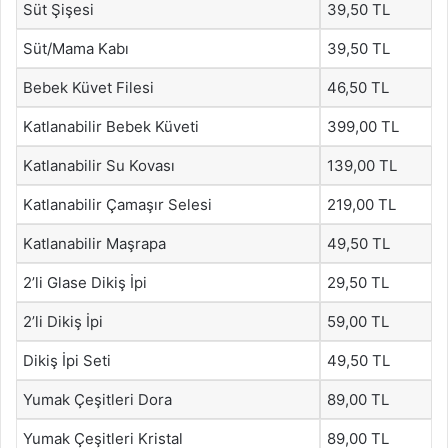
Süt Şişesi
39,50 TL
Süt/Mama Kabı
39,50 TL
Bebek Küvet Filesi
46,50 TL
Katlanabilir Bebek Küveti
399,00 TL
Katlanabilir Su Kovası
139,00 TL
Katlanabilir Çamaşır Selesi
219,00 TL
Katlanabilir Maşrapa
49,50 TL
2’li Glase Dikiş İpi
29,50 TL
2’li Dikiş İpi
59,00 TL
Dikiş İpi Seti
49,50 TL
Yumak Çeşitleri Dora
89,00 TL
Yumak Çeşitleri Kristal
89,00 TL