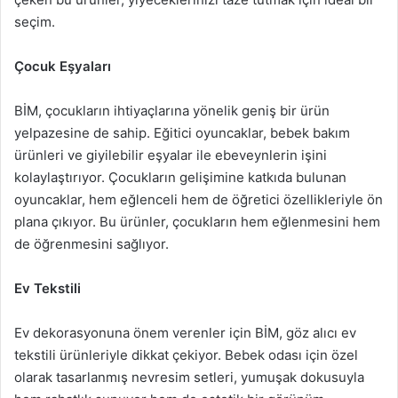
seçim.
Çocuk Eşyaları
BİM, çocukların ihtiyaçlarına yönelik geniş bir ürün
yelpazesine de sahip. Eğitici oyuncaklar, bebek bakım
ürünleri ve giyilebilir eşyalar ile ebeveynlerin işini
kolaylaştırıyor. Çocukların gelişimine katkıda bulunan
oyuncaklar, hem eğlenceli hem de öğretici özellikleriyle ön
plana çıkıyor. Bu ürünler, çocukların hem eğlenmesini hem
de öğrenmesini sağlıyor.
Ev Tekstili
Ev dekorasyonuna önem verenler için BİM, göz alıcı ev
tekstili ürünleriyle dikkat çekiyor. Bebek odası için özel
olarak tasarlanmış nevresim setleri, yumuşak dokusuyla