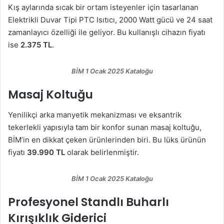
Kış aylarında sıcak bir ortam isteyenler için tasarlanan
Elektrikli Duvar Tipi PTC Isıtıcı, 2000 Watt gücü ve 24 saat
zamanlayıcı özelliği ile geliyor. Bu kullanışlı cihazın fiyatı
ise
2.375 TL
.
BİM 1 Ocak 2025 Kataloğu
Masaj Koltuğu
Yenilikçi arka manyetik mekanizması ve eksantrik
tekerlekli yapısıyla tam bir konfor sunan masaj koltuğu,
BİM’in en dikkat çeken ürünlerinden biri. Bu lüks ürünün
fiyatı
39.990 TL
olarak belirlenmiştir.
BİM 1 Ocak 2025 Kataloğu
Profesyonel Standlı Buharlı
Kırışıklık Giderici