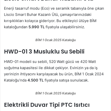
Enerji tasarruf modu (Eco) ve seramik tabanıyla öne çıkan
Liscio Smart Buhar Kazanlı Ütü, çamaşırlarınızdaki
kırışıklıkları kolayca gideriyor. Bu etkileyici ütüye BİM
kataloğundan
5.990 TL
fiyatıyla ulaşabilirsiniz.
BİM 1 Ocak 2025 Kataloğu
HWD-01 3 Musluklu Su Sebili
HWD-01 modeli su sebili, 520 Watt gücü ve 420 Watt
soğutma kapasitesi ile dikkat çekiyor. Evinizin ya da iş
yerinizin ihtiyacını karşılayacak bu ürün, BİM 1 Ocak 2024
Kataloğu’nda
4.500 TL
fiyatıyla satışa sunulacak.
BİM 1 Ocak 2025 Kataloğu
Elektrikli Duvar Tipi PTC Isıtıcı