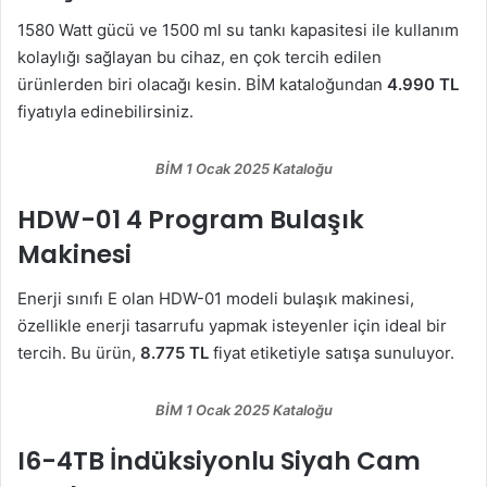
1580 Watt gücü ve 1500 ml su tankı kapasitesi ile kullanım
kolaylığı sağlayan bu cihaz, en çok tercih edilen
ürünlerden biri olacağı kesin. BİM kataloğundan
4.990 TL
fiyatıyla edinebilirsiniz.
BİM 1 Ocak 2025 Kataloğu
HDW-01 4 Program Bulaşık
Makinesi
Enerji sınıfı E olan HDW-01 modeli bulaşık makinesi,
özellikle enerji tasarrufu yapmak isteyenler için ideal bir
tercih. Bu ürün,
8.775 TL
fiyat etiketiyle satışa sunuluyor.
BİM 1 Ocak 2025 Kataloğu
I6-4TB İndüksiyonlu Siyah Cam