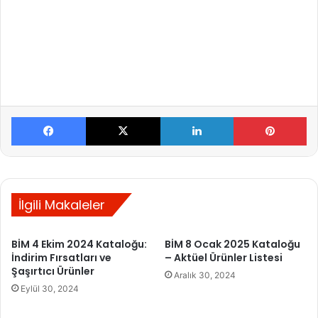
Facebook
X
LinkedIn
Pinterest
İlgili Makaleler
BİM 4 Ekim 2024 Kataloğu:
BİM 8 Ocak 2025 Kataloğu
İndirim Fırsatları ve
– Aktüel Ürünler Listesi
Şaşırtıcı Ürünler
Aralık 30, 2024
Eylül 30, 2024