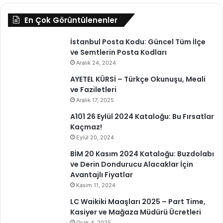
En Çok Görüntülenenler
İstanbul Posta Kodu: Güncel Tüm İlçe
ve Semtlerin Posta Kodları
Aralık 24, 2024
AYETEL KÜRSİ – Türkçe Okunuşu, Meali
ve Faziletleri
Aralık 17, 2025
A101 26 Eylül 2024 Kataloğu: Bu Fırsatlar
Kaçmaz!
Eylül 20, 2024
BİM 20 Kasım 2024 Kataloğu: Buzdolabı
ve Derin Dondurucu Alacaklar İçin
Avantajlı Fiyatlar
Kasım 11, 2024
LC Waikiki Maaşları 2025 – Part Time,
Kasiyer ve Mağaza Müdürü Ücretleri
Ocak 4, 2025