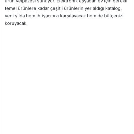
ürün yelpazesi sunuyor. Elektronik eşyadan ev için gerekli
temel ürünlere kadar çeşitli ürünlerin yer aldığı katalog,
yeni yılda hem ihtiyacınızı karşılayacak hem de bütçenizi
koruyacak.