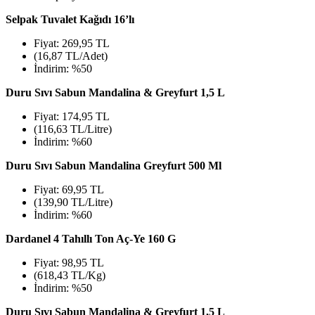
Selpak Tuvalet Kağıdı 16’lı
Fiyat: 269,95 TL
(16,87 TL/Adet)
İndirim: %50
Duru Sıvı Sabun Mandalina & Greyfurt 1,5 L
Fiyat: 174,95 TL
(116,63 TL/Litre)
İndirim: %60
Duru Sıvı Sabun Mandalina Greyfurt 500 Ml
Fiyat: 69,95 TL
(139,90 TL/Litre)
İndirim: %60
Dardanel 4 Tahıllı Ton Aç-Ye 160 G
Fiyat: 98,95 TL
(618,43 TL/Kg)
İndirim: %50
Duru Sıvı Sabun Mandalina & Greyfurt 1,5 L