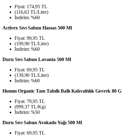
Fiyat: 174,95 TL
(116,63 TL/Litre)
İndirim: %60
Activex Sıvı Sabun Hassas 500 Ml
Fiyat: 99,95 TL
(199,90 TL/Litre)
İndirim: %60
Duru Sıvı Sabun Lavanta 500 Ml
Fiyat: 69,95 TL
(139,90 TL/Litre)
İndirim: %60
Humm Organic Tam Tahıllı Ballı Kahvaltılık Gevrek 80 G
Fiyat: 79,95 TL
(999,37 TL/Kg)
İndirim: %50
Duru Sıvı Sabun Avokado Yağı 500 Ml
Fiyat: 69,95 TL