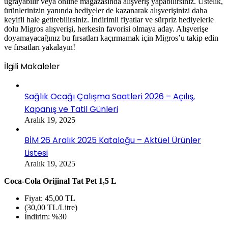
uğrayabilir veya online mağazasında alışveriş yapabilirsiniz. Üstelik,
ürünlerinizin yanında hediyeler de kazanarak alışverişinizi daha
keyifli hale getirebilirsiniz. İndirimli fiyatlar ve sürpriz hediyelerle
dolu Migros alışverişi, herkesin favorisi olmaya aday. Alışverişe
doyamayacağınız bu fırsatları kaçırmamak için Migros’u takip edin
ve fırsatları yakalayın!
İlgili Makaleler
Sağlık Ocağı Çalışma Saatleri 2026 – Açılış,
Kapanış ve Tatil Günleri
Aralık 19, 2025
BİM 26 Aralık 2025 Kataloğu – Aktüel Ürünler
Listesi
Aralık 19, 2025
Coca-Cola Orijinal Tat Pet 1,5 L
Fiyat: 45,00 TL
(30,00 TL/Litre)
İndirim: %30