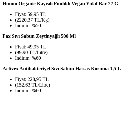
Humm Organic Kayısılı Fındıklı Vegan Yulaf Bar 27 G
Fiyat: 59,95 TL
(2220,37 TL/Kg)
İndirim: %50
Fax Sıvı Sabun Zeytinyağlı 500 Ml
Fiyat: 49,95 TL
(99,90 TL/Litre)
İndirim: %60
Activex Antibakteriyel Sıvı Sabun Hassas Koruma 1,5 L
Fiyat: 228,95 TL
(152,63 TL/Litre)
İndirim: %60