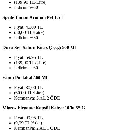
(139,90 TL/Litre)
İndirim: %60
Sprite Limon Aromalı Pet 1,5 L
Fiyat: 45,00 TL
(30,00 TL/Litre)
İndirim: %30
Duru Sıvı Sabun Kiraz Çiçeği 500 Ml
Fiyat: 69,95 TL
(139,90 TL/Litre)
İndirim: %60
Fanta Portakal 500 Ml
Fiyat: 30,00 TL
(60,00 TL/Litre)
Kampanya: 3 AL 2 ÖDE
Migros Elegante Kapsül Kah
ve 10’lu 55 G
Fiyat: 99,95 TL
(9,99 TL/Adet)
Kampanya: 2 AL 1 ÖDE