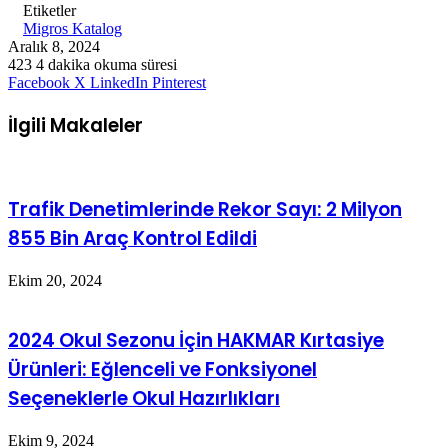
Etiketler
Migros Katalog
Aralık 8, 2024
423
4 dakika okuma süresi
Facebook
X
LinkedIn
Pinterest
İlgili Makaleler
Trafik Denetimlerinde Rekor Sayı: 2 Milyon
855 Bin Araç Kontrol Edildi
Ekim 20, 2024
2024 Okul Sezonu İçin HAKMAR Kırtasiye
Ürünleri: Eğlenceli ve Fonksiyonel
Seçeneklerle Okul Hazırlıkları
Ekim 9, 2024