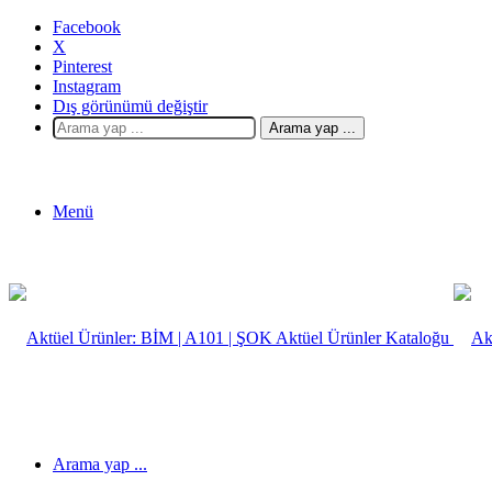
Facebook
X
Pinterest
Instagram
Dış görünümü değiştir
Arama yap ...
Menü
Arama yap ...