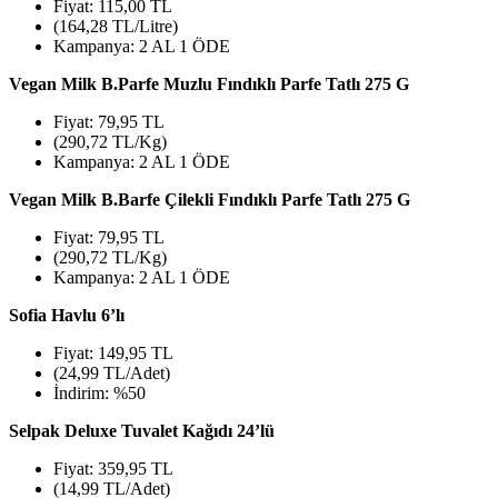
Fiyat: 115,00 TL
(164,28 TL/Litre)
Kampanya: 2 AL 1 ÖDE
Vegan Milk B.Parfe Muzlu Fındıklı Parfe Tatlı 275 G
Fiyat: 79,95 TL
(290,72 TL/Kg)
Kampanya: 2 AL 1 ÖDE
Vegan Milk B.Barfe Çilekli Fındıklı Parfe Tatlı 275 G
Fiyat: 79,95 TL
(290,72 TL/Kg)
Kampanya: 2 AL 1 ÖDE
Sofia Havlu 6’lı
Fiyat: 149,95 TL
(24,99 TL/Adet)
İndirim: %50
Selpak Deluxe Tuvalet Kağıdı 24’lü
Fiyat: 359,95 TL
(14,99 TL/Adet)