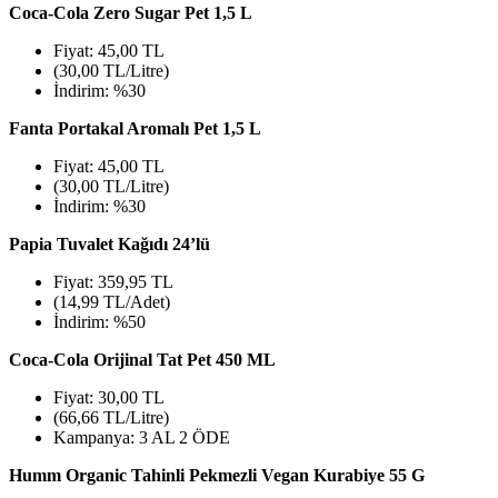
Coca-Cola Zero Sugar Pet 1,5 L
Fiyat: 45,00 TL
(30,00 TL/Litre)
İndirim: %30
Fanta Portakal Aromalı Pet 1,5 L
Fiyat: 45,00 TL
(30,00 TL/Litre)
İndirim: %30
Papia Tuvalet Kağıdı 24’lü
Fiyat: 359,95 TL
(14,99 TL/Adet)
İndirim: %50
Coca-Cola Orijinal Tat Pet 450 ML
Fiyat: 30,00 TL
(66,66 TL/Litre)
Kampanya: 3 AL 2 ÖDE
Humm Organic Tahinli Pekmezli Vegan Kurabiye 55 G