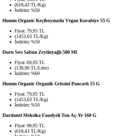
(618,43 TL/Kg)
İndirim: %50
Humm Organic Keçiboynuzlu Vegan Kurabiye 55 G
Fiyat: 79,95 TL
(1453,63 TL/Kg)
İndirim: %50
Duru Sıvı Sabun Zeytinyağlı 500 Ml
Fiyat: 69,95 TL
(139,90 TL/Litre)
İndirim: %60
Humm Organic Organik Grissini Pancarlı 55 G
Fiyat: 79,95 TL
(1453,63 TL/Kg)
İndirim: %50
Dardanel Meksika Fasulyeli Ton Aç-Ye 160 G
Fiyat: 98,95 TL
(618,43 TL/Kg)