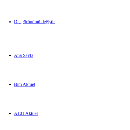
Dış görünümü değiştir
Ana Sayfa
Bim Aktüel
A101 Aktüel