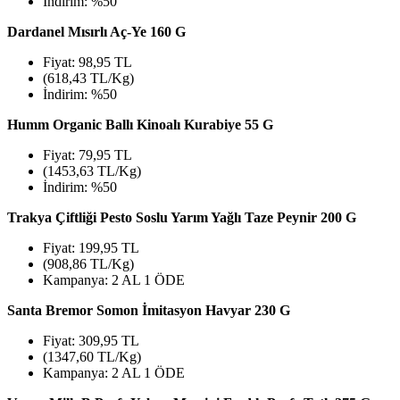
İndirim: %50
Dardanel Mısırlı Aç-Ye 160 G
Fiyat: 98,95 TL
(618,43 TL/Kg)
İndirim: %50
Humm Organic Ballı Kinoalı Kurabiye 55 G
Fiyat: 79,95 TL
(1453,63 TL/Kg)
İndirim: %50
Trakya Çiftliği Pesto Soslu Yarım Yağlı Taze Peynir 200 G
Fiyat: 199,95 TL
(908,86 TL/Kg)
Kampanya: 2 AL 1 ÖDE
Santa Bremor Somon İmitasyon Havyar 230 G
Fiyat: 309,95 TL
(1347,60 TL/Kg)
Kampanya: 2 AL 1 ÖDE