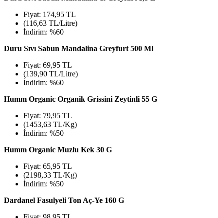
Fiyat: 174,95 TL
(116,63 TL/Litre)
İndirim: %60
Duru Sıvı Sabun Mandalina Greyfurt 500 Ml
Fiyat: 69,95 TL
(139,90 TL/Litre)
İndirim: %60
Humm Organic Organik Grissini Zeytinli 55 G
Fiyat: 79,95 TL
(1453,63 TL/Kg)
İndirim: %50
Humm Organic Muzlu Kek 30 G
Fiyat: 65,95 TL
(2198,33 TL/Kg)
İndirim: %50
Dardanel Fasulyeli Ton Aç-Ye 160 G
Fiyat: 98,95 TL