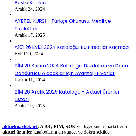
Posta Kodları
Aralık 24, 2024
AYETEL KÜRSİ – Türkçe Okunuşu, Meali ve
Faziletleri
Aralık 17, 2025
A101 26 Eylül 2024 Kataloğu: Bu Fırsatlar Kaçmaz!
Eylül 20, 2024
BİM 20 Kasım 2024 Kataloğu: Buzdolabı ve Derin
Dondurucu Alacaklar İçin Avantajlı Fiyatlar
Kasım 11, 2024
BİM 26 Aralık 2025 Kataloğu – Aktüel Ürünler
Listesi
Aralık 19, 2025
aktuelmarket.net
,
A101
,
BİM
,
ŞOK
ve diğer zincir marketlerin
aktüel ürünler
kataloglarını en güncel ve doğru şekilde