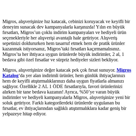
Migros, alışverişinize hız katacak, cebinizi koruyacak ve keyifli bir
deneyim sunacak dev kampanyalarla karşınızda! Yılın en büyük
fırsatları, Migros’un çoklu indirim kampanyaları ve hediyeli ürün
seçenekleriyle her alışverişi avantajlı hale getiriyor. Alışveriş
sepetinizi doldururken hem tasarruf etmek hem de pratik ürünler
kazanmak istiyorsanız, Migros’taki fırsatları kaçırmamalısınız.
Migros’ta her ihtiyaca uygun ürünlerde büyük indirimler, 2 al, 1
bedava gibi özel fırsatlar ve sürpriz hediyeler sizleri bekliyor.
Migros, alışverişinize değer katacak pek çok fırsat sunuyor.
Migros
Katalog
‘da yer alan indirimli ürünler, hem günlük ihtiyaçlarınızı
hem de keyifli atıştırmalıklarınızı daha uygun fiyatlarla almanızı
sağlıyor. Özellikle 2 AL 1 ÖDE fırsatlarıyla, favori ürünlerinizi
alırken bir tane bedava kazanın! Ayrıca, %50’ye varan büyük
indirimler ve hediyeli kampanyalarla Migros, alışverişinize yeni bir
soluk getiriyor. Farklı kategorilerdeki ürünlerde uygulanan bu
fırsatlar, ev ihtiyaçlarından sağlıklı atıştırmalıklara kadar geniş bir
yelpazeye hitap ediyor.