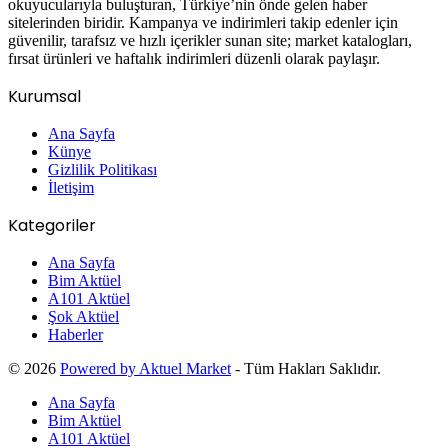
okuyucularıyla buluşturan, Türkiye’nin önde gelen haber
sitelerinden biridir. Kampanya ve indirimleri takip edenler için
güvenilir, tarafsız ve hızlı içerikler sunan site; market katalogları,
fırsat ürünleri ve haftalık indirimleri düzenli olarak paylaşır.
Kurumsal
Ana Sayfa
Künye
Gizlilik Politikası
İletişim
Kategoriler
Ana Sayfa
Bim Aktüel
A101 Aktüel
Şok Aktüel
Haberler
© 2026
Powered by Aktuel Market
- Tüm Hakları Saklıdır.
Ana Sayfa
Bim Aktüel
A101 Aktüel