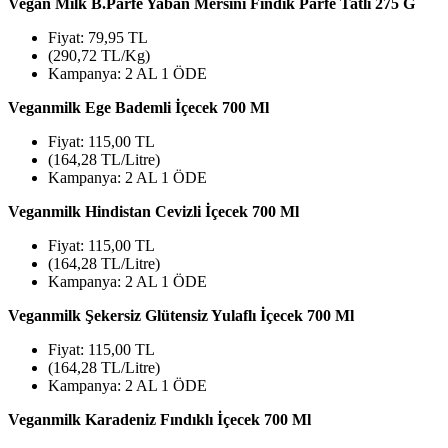
Vegan Milk B.Parfe Yaban Mersini Fındık Parfe Tatlı 275 G
Fiyat: 79,95 TL
(290,72 TL/Kg)
Kampanya: 2 AL 1 ÖDE
Veganmilk Ege Bademli İçecek 700 Ml
Fiyat: 115,00 TL
(164,28 TL/Litre)
Kampanya: 2 AL 1 ÖDE
Veganmilk Hindistan Cevizli İçecek 700 Ml
Fiyat: 115,00 TL
(164,28 TL/Litre)
Kampanya: 2 AL 1 ÖDE
Veganmilk Şekersiz Glütensiz Yulaflı İçecek 700 Ml
Fiyat: 115,00 TL
(164,28 TL/Litre)
Kampanya: 2 AL 1 ÖDE
Veganmilk Karadeniz Fındıklı İçecek 700 Ml