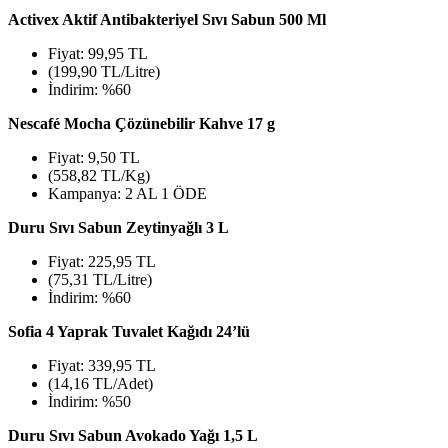
Activex Aktif Antibakteriyel Sıvı Sabun 500 Ml
Fiyat: 99,95 TL
(199,90 TL/Litre)
İndirim: %60
Nescafé Mocha Çözünebilir Kahve 17 g
Fiyat: 9,50 TL
(558,82 TL/Kg)
Kampanya: 2 AL 1 ÖDE
Duru Sıvı Sabun Zeytinyağlı 3 L
Fiyat: 225,95 TL
(75,31 TL/Litre)
İndirim: %60
Sofia 4 Yaprak Tuvalet Kağıdı 24’lü
Fiyat: 339,95 TL
(14,16 TL/Adet)
İndirim: %50
Duru Sıvı Sabun Avokado Yağı 1,5 L