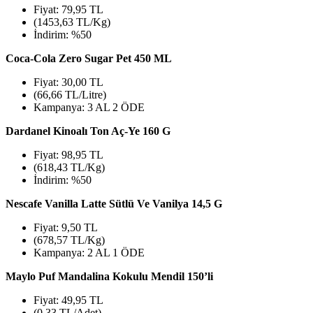
Fiyat: 79,95 TL
(1453,63 TL/Kg)
İndirim: %50
Coca-Cola Zero Sugar Pet 450 ML
Fiyat: 30,00 TL
(66,66 TL/Litre)
Kampanya: 3 AL 2 ÖDE
Dardanel Kinoalı Ton Aç-Ye 160 G
Fiyat: 98,95 TL
(618,43 TL/Kg)
İndirim: %50
Nescafe Vanilla Latte Sütlü Ve Vanilya 14,5 G
Fiyat: 9,50 TL
(678,57 TL/Kg)
Kampanya: 2 AL 1 ÖDE
Maylo Puf Mandalina Kokulu Mendil 150’li
Fiyat: 49,95 TL
(0,33 TL/Adet)