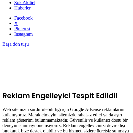
Şok Aktüel
Haberler
Facebook
X
Pinterest
Instagram
Başa dön tuşu
Reklam Engelleyici Tespit Edildi!
Web sitemizin sürdürülebilirliği için Google Adsense reklamlarını
kullanıyoruz. Merak etmeyin, sitemizde rahatsız edici ya da aşırı
reklam gösterimi bulunmamaktadır. Güvenilir ve kullanıcı dostu bir
deneyim sunmayı önemsiyoruz. Reklam engelleyicinizi devre dışı
bırakarak bize destek olabilir ve bu hizmeti sizlere ücretsiz sunmaya