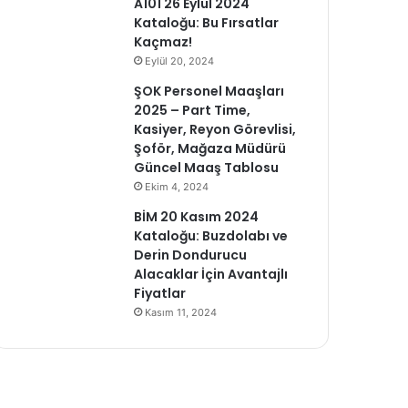
A101 26 Eylül 2024
Kataloğu: Bu Fırsatlar
Kaçmaz!
Eylül 20, 2024
ŞOK Personel Maaşları
2025 – Part Time,
Kasiyer, Reyon Görevlisi,
Şoför, Mağaza Müdürü
Güncel Maaş Tablosu
Ekim 4, 2024
BİM 20 Kasım 2024
Kataloğu: Buzdolabı ve
Derin Dondurucu
Alacaklar İçin Avantajlı
Fiyatlar
Kasım 11, 2024