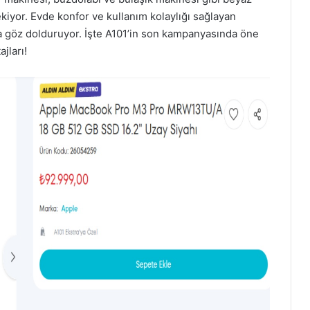
çekiyor. Evde konfor ve kullanım kolaylığı sağlayan
a göz dolduruyor. İşte A101’in son kampanyasında öne
jları!