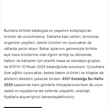
Bunlarla birlikte katalogda ev yaşamını kolaylaştıran
ürünler de unutulmamış. Saklama kabı setleri, termoslar,
organizer çeşitleri, tekstil ürünleri ve oyuncaklar da
raflarda yerini alıyor. Bahar aylarının gelmesiyle birlikte
açık hava ürünlerine olan ilginin arttığı bu dönemde,
balkon ve bahçeler için plastik masa ve sandalye grupları
da A101’in 10 Nisan 2025 kataloğunda sunuluyor. Çocuklara
özel eğitici oyuncaklar, bebek bakım ürünleri ve kitaplar da
ailelerin dikkatini çekecek türden.
A101 Kataloğu Bu Hafta
2025
sayesinde hem gündelik ihtiyaçlarınıza hem de uzun
vadeli ev eşyalarına tek seferde ulaşabilir, avantajlı
fiyatlarla alışverişinizi tamamlayabilirsiniz.