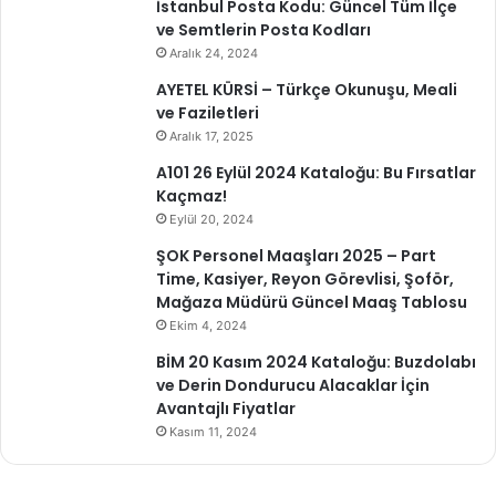
İstanbul Posta Kodu: Güncel Tüm İlçe
ve Semtlerin Posta Kodları
Aralık 24, 2024
AYETEL KÜRSİ – Türkçe Okunuşu, Meali
ve Faziletleri
Aralık 17, 2025
A101 26 Eylül 2024 Kataloğu: Bu Fırsatlar
Kaçmaz!
Eylül 20, 2024
ŞOK Personel Maaşları 2025 – Part
Time, Kasiyer, Reyon Görevlisi, Şoför,
Mağaza Müdürü Güncel Maaş Tablosu
Ekim 4, 2024
BİM 20 Kasım 2024 Kataloğu: Buzdolabı
ve Derin Dondurucu Alacaklar İçin
Avantajlı Fiyatlar
Kasım 11, 2024