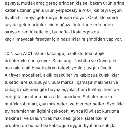
eşyaya, mutfak araç gereçlerinden kişisel bakım ürünlerine
kadar uzanan geniş ürün yelpazesiyle A101, kaliteyi uygun
fiyatla bir araya getirmeye devam ediyor. Özellikle sınırlı
sayıda gelen ürünler için mağaza önlerinde erkenden
sıraya giren tüketiciler, bu haftaki katalogda da
kaçırılmayacak fırsatlar için hazırlıklarını şimdiden yapıyor.
10 Nisan A101 aktüel kataloğu, özellikle teknolojik
ürünleriyle öne çıkıyor. Samsung, Toshiba ve Onvo gibi
markalara ait büyük ekran televizyonlar; uygun fiyatlı
Airfryer modelleri, akıllı basküller ve kablosuz kulaklıklar
tüketicilere sunuluyor. SEG markalı çamaşır makinesi ve
bulaşık makinesi gibi beyaz eşyalar, hem kaliteyi hem de
enerji tasarrufunu bir arada sunarken; Schafer marka
mutfak robotları, çay makineleri ve blender setleri özellikle
ev hanımlarının ilgisini çekecek. Ayrıca Kiwi saç kurutma
makinesi ve Braun tıraş makinesi gibi kişisel bakım
ürünleri de bu haftaki katalogda uygun fiyatlarla satışta.