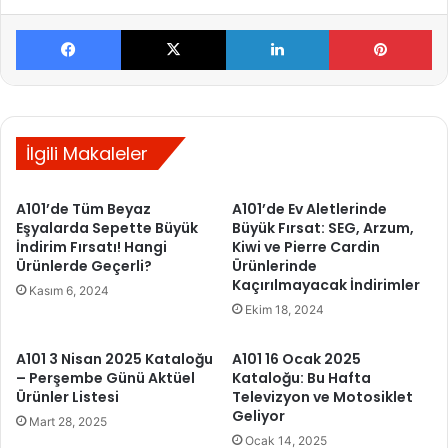
Facebook
X
LinkedIn
Pinterest
İlgili Makaleler
A101’de Tüm Beyaz
A101’de Ev Aletlerinde
Eşyalarda Sepette Büyük
Büyük Fırsat: SEG, Arzum,
İndirim Fırsatı! Hangi
Kiwi ve Pierre Cardin
Ürünlerde Geçerli?
Ürünlerinde
Kaçırılmayacak İndirimler
Kasım 6, 2024
Ekim 18, 2024
A101 3 Nisan 2025 Kataloğu
A101 16 Ocak 2025
– Perşembe Günü Aktüel
Kataloğu: Bu Hafta
Ürünler Listesi
Televizyon ve Motosiklet
Geliyor
Mart 28, 2025
Ocak 14, 2025