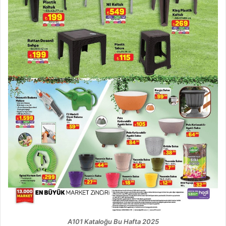
A101 Kataloğu Bu Hafta 2025