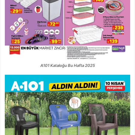
A101 Kataloğu Bu Hafta 2025